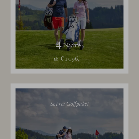
4
Nächte
€ 1.096,--
ab
SoFrei Golfpaket