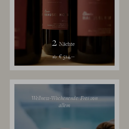
2
Nächte
€ 514,--
ab
Wellness-Wochenende: Frei von
allem