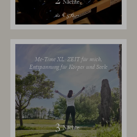
Nächte
€ 576,--
ab
Me-Time XL: ZEIT für mich,
Entspannung für Körper und Seele
3
Nächte