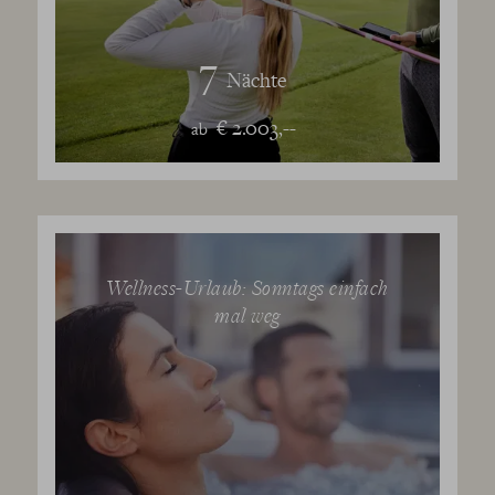
7
Nächte
€ 2.003,--
ab
Wellness-Urlaub: Sonntags einfach
mal weg