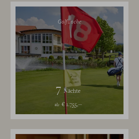
Golfwoche
7
Nächte
€ 1.755,--
ab