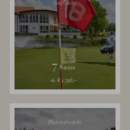
Golfwoche
7
Nächte
€ 1.798,--
ab
Platzreifewoche