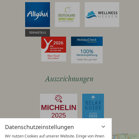
Auszeichnungen
Datenschutzeinstellungen
Wir nutzen Cookies auf unserer Website. Einige von ihnen