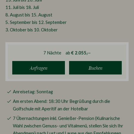
11. Juli bis 18. Juli
8. August bis 15. August
5. September bis 12. September
3. Oktober bis 10. Oktober
7
Nächte
ab
€ 2.055,--
Anfragen
Buchen
Anreisetag: Sonntag
Am ersten Abend: 18:30 Uhr Begrüßung durch die
Golfschule mit Aperitif an der Hotelbar
7 Übernachtungen inkl. Genießer-Pension (Kulinarische
Wahl zwischen Genuss- und Vitalmenü, stellen Sie sich Ihr
Abendmenü nach Lust und Laune aus den Empfehlungen