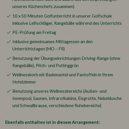
unseres Küchenchefs zusammen)
10 x 50 Minuten Golfunterricht in unserer Golfschule
inklusive Leihschläger, Rangebälle während des Unterrichts
PE-Prüfung am Freitag
Inklusive gemeinsames Mittagessen an den
Unterrichtstagen (MO – FR)
Benutzung der Übungseinrichtungen Driving-Range (ohne
Rangebälle), Pitch- und Puttinggrün
Wellnesskorb mit Bademantel und Pantoffeln in Ihrem
Hotelzimmer
Benutzung unseres Wellnessbereichs (Außen- und
Innenpool, Saunen, Infrarotkabine, Eisgrotte, Nebeldusche
und Schwallbrause, verschiedene Ruhebereiche)
Ebenfalls enthalten ist in diesem Arrangement: