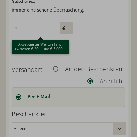
Gutscheine...
immer eine schöne Überraschung.
Akzeptierter Wertumfang:
zwischen € 20,-- und € 5.000,--
An den Beschenkten
Versandart
An mich
Per E-Mail
Beschenkter