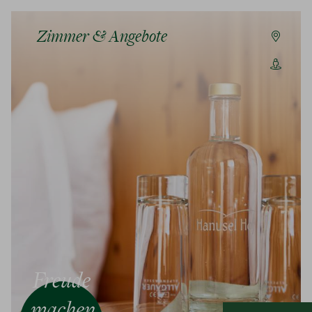
Zimmer & Angebote
Freude
machen,