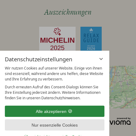
Auszeichnungen
Datenschutzeinstellungen
Wir nutzen Cookies auf unserer Website. Einige von ihnen
sind essenziell, während andere uns helfen, diese Website
und Ihre Erfahrung zu verbessern.
Durch erneuten Aufruf des Consent-Dialogs können Sie
Ihre Einstellung jederzeit ändern. Weitere Informationen
finden Sie in unseren Datenschutzhinweisen.
Alle akzeptieren
Impressum
Datenschutzhinweise
vi
Datenschutzeinstellungen
Sitemap
Nur essenzielle Cookies
G
AGB