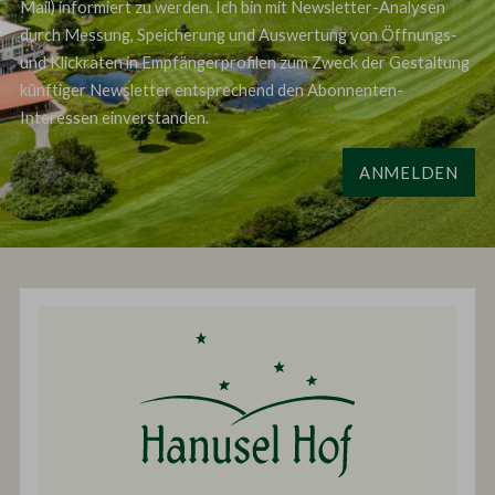
Mail) informiert zu werden. Ich bin mit Newsletter-Analysen
durch Messung, Speicherung und Auswertung von Öffnungs-
und Klickraten in Empfängerprofilen zum Zweck der Gestaltung
künftiger Newsletter entsprechend den Abonnenten-
Interessen einverstanden.
ANMELDEN