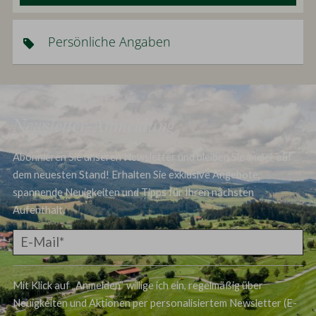
Persönliche Angaben
Newsletter-Anmeldung
Abonnieren Sie unseren Newsletter und bleiben Sie immer auf
dem neuesten Stand! Erhalten Sie exklusive Angebote,
spannende Neuigkeiten und Tipps für Ihren nächsten
Aufenthalt.
Mit Klick auf „Anmelden“ willige ich ein, regelmäßig über
Neuigkeiten und Aktionen per personalisiertem Newsletter (E-