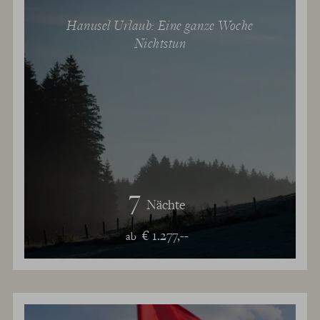
Hanusel Urlaub: Eine ganze Woche
Nichtstun
7
Nächte
€ 1.277,--
ab