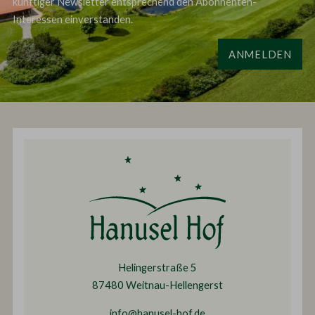
künftiger Newsletter entsprechend den Abonnenten-
Interessen einverstanden.
ANMELDEN
Helingerstraße 5
87480 Weitnau-Hellengerst
info@hanusel-hof.de