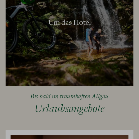
Um das Hotel
Bis bald im traumhaften Allgäu
Urlaubsangebote