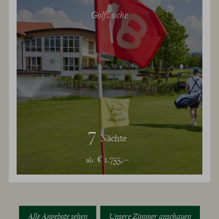
Golfwoche
7
Nächte
€ 1.755,--
ab
Alle Angebote sehen
Unsere Zimmer anschauen