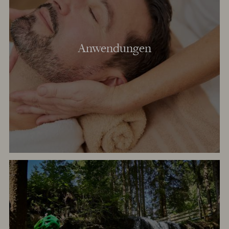
Anwendungen