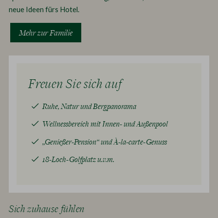
neue Ideen fürs Hotel.
Mehr zur Familie
Freuen Sie sich auf
Ruhe, Natur und Bergpanorama
Wellnessbereich mit Innen- und Außenpool
„Genießer-Pension“ und À-la-carte-Genuss
18-Loch-Golfplatz u.v.m.
Sich zuhause fühlen