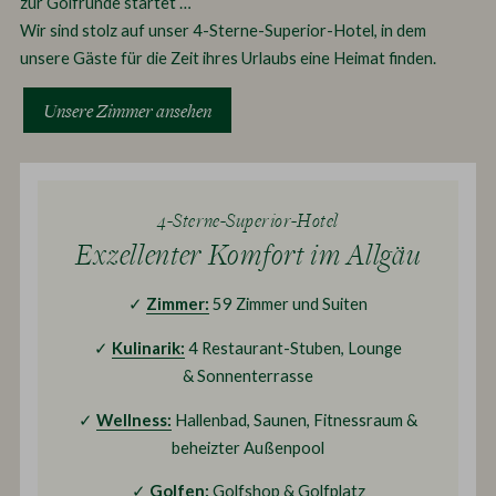
zur Golfrunde startet …
Wir sind stolz auf unser 4-Sterne-Superior-Hotel, in dem
unsere Gäste für die Zeit ihres Urlaubs eine Heimat finden.
Unsere Zimmer ansehen
4-Sterne-Superior-Hotel
Exzellenter Komfort im Allgäu
✓
Zimmer:
59 Zimmer und Suiten
✓
Kulinarik:
4 Restaurant-Stuben, Lounge
& Sonnenterrasse
✓
Wellness:
Hallenbad, Saunen, Fitnessraum &
beheizter Außenpool
✓
Golfen:
Golfshop & Golfplatz