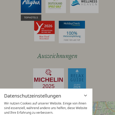
Auszeichnungen
Datenschutzeinstellungen
Wir nutzen Cookies auf unserer Website. Einige von ihnen
sind essenziell, während andere uns helfen, diese Website
und Ihre Erfahrung zu verbessern.