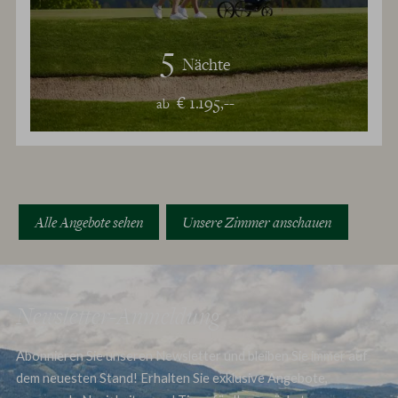
5
Nächte
€ 1.195,--
ab
Alle Angebote sehen
Unsere Zimmer anschauen
Newsletter-Anmeldung
Abonnieren Sie unseren Newsletter und bleiben Sie immer auf
dem neuesten Stand! Erhalten Sie exklusive Angebote,