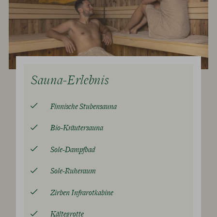
Sauna-Erlebnis
Finnische Stubensauna
Bio-Kräutersauna
Sole-Dampfbad
Sole-Ruheraum
Zirben Infrarotkabine
Kältegrotte