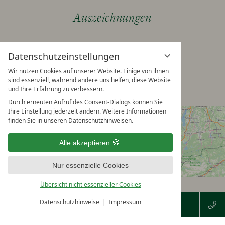
Auszeichnungen
Datenschutzeinstellungen
Wir nutzen Cookies auf unserer Website. Einige von ihnen
sind essenziell, während andere uns helfen, diese Website
und Ihre Erfahrung zu verbessern.
Durch erneuten Aufruf des Consent-Dialogs können Sie
Ihre Einstellung jederzeit ändern. Weitere Informationen
finden Sie in unseren Datenschutzhinweisen.
Alle akzeptieren
Nur essenzielle Cookies
Übersicht nicht essenzieller Cookies
Impressum
Datenschutzhinweise
vi
Datenschutzeinstellungen
Sitemap
Datenschutzhinweise
Impressum
VERFÜGBARKEIT PRÜFEN
G
AGB