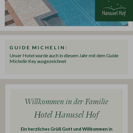
G U I D E M I C H E L I N :
Unser Hotel wurde auch in diesem Jahr mit dem Guide
Michelin Key ausgezeichnet
Willkommen in der Familie
Hotel Hanusel Hof
Ein herzliches Grüß Gott und Willkommen in