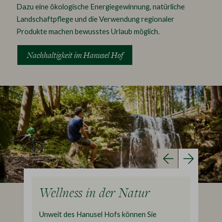
Dazu eine ökologische Energiegewinnung, natürliche
Landschaftpflege und die Verwendung regionaler
Produkte machen bewusstes Urlaub möglich.
Nachhaltigkeit im Hanusel Hof
Wellness in der Natur
Unsere
 zwischen
Unweit des Hanusel Hofs können Sie
Vom heimis