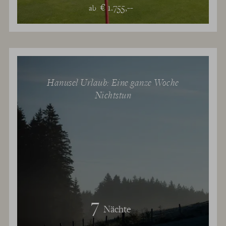
€ 1.755,--
ab
Hanusel Urlaub: Eine ganze Woche
Nichtstun
7
Nächte