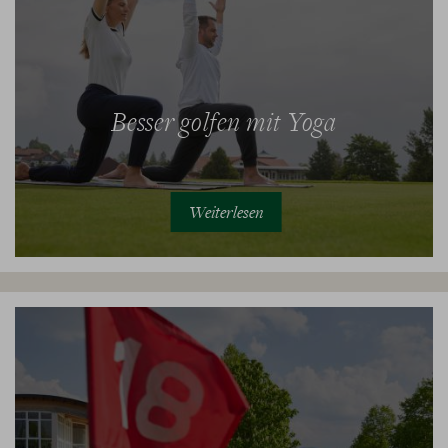
Besser golfen mit Yoga
Weiterlesen
YogaZEIT