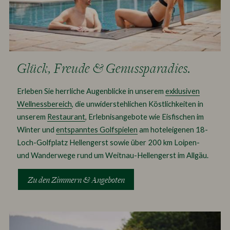
Glück, Freude & Genussparadies.
Erleben Sie herrliche Augenblicke in unserem
exklusiven
Wellnessbereich
, die unwiderstehlichen Köstlichkeiten in
unserem
Restaurant
, Erlebnisangebote wie Eisfischen im
Winter und
entspanntes Golfspielen
am hoteleigenen 18-
Loch-Golfplatz Hellengerst sowie über 200 km Loipen-
und Wanderwege rund um Weitnau-Hellengerst im Allgäu.
Zu den Zimmern & Angeboten