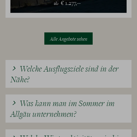
€ 1.277,--
ab
Alle Angebote sehen
Welche Ausflugsziele sind in der
Nähe?
Was kann man im Sommer im
Allgäu unternehmen?