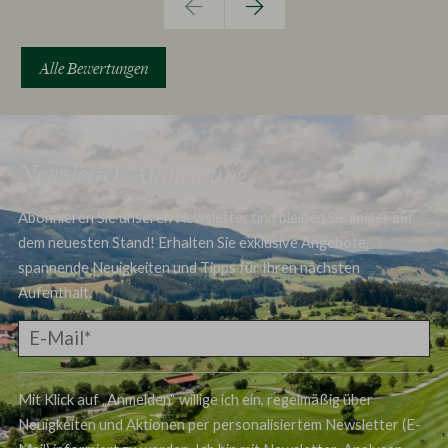
Alle Bewertungen
Newsletter-Anmeldung
Abonnieren Sie unseren Newsletter und bleiben Sie immer auf
dem neuesten Stand! Erhalten Sie exklusive Angebote,
spannende Neuigkeiten und Tipps für Ihren nächsten
Aufenthalt.
Mit Klick auf „Anmelden“ willige ich ein, regelmäßig über
Neuigkeiten und Aktionen per personalisiertem Newsletter (E-