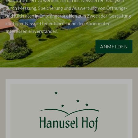
Mail) informiert zu werden. Ich bin mit Newsletter-Analysen
durch Messung, Speicherung und Auswertung von Öffnungs-
und Klickraten in Empfängerprofilen zum Zweck der Gestaltung
künftiger Newsletter entsprechend den Abonnenten-
Interessen einverstanden.
ANMELDEN