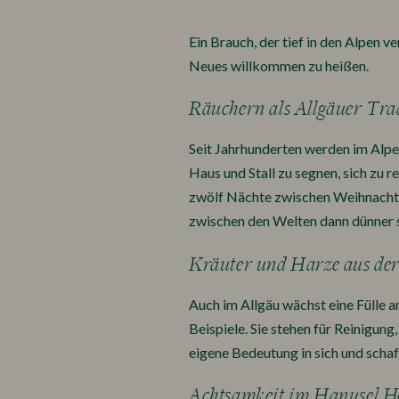
Ein Brauch, der tief in den Alpen 
Neues willkommen zu heißen.
Räuchern als Allgäuer Tra
Seit Jahrhunderten werden im Alpe
Haus und Stall zu segnen, sich zu 
zwölf Nächte zwischen Weihnachten
zwischen den Welten dann dünner s
Kräuter und Harze aus der
Auch im Allgäu wächst eine Fülle a
Beispiele. Sie stehen für Reinigun
eigene Bedeutung in sich und scha
Achtsamkeit im Hanusel H