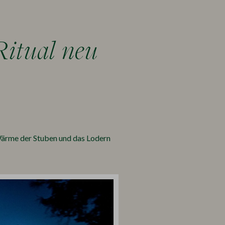
Ritual neu
 Wärme der Stuben und das Lodern