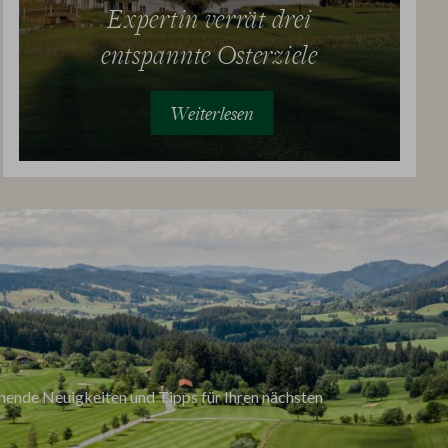
Expertin verrät drei
entspannte Osterziele
Weiterlesen
nende Neuigkeiten und Tipps für Ihren nächsten