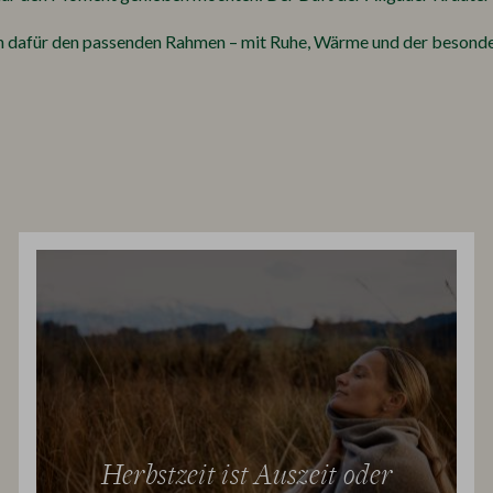
n dafür den passenden Rahmen – mit Ruhe, Wärme und der besonde
Herbstzeit ist Auszeit oder