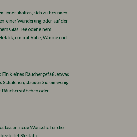
n: innezuhalten, sich zu besinnen
en, einer Wanderung oder auf der
einem Glas Tee oder einem
Hektik, nur mit Ruhe, Wärme und
: Ein kleines Räuchergefäß, etwas
 Schälchen, streuen Sie ein wenig
it Räucherstäbchen oder
 loslassen, neue Wünsche für die
egleitet Sie dabei.