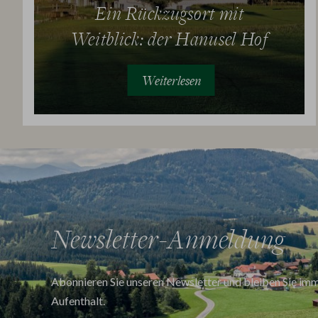
Ein Rückzugsort mit
Weitblick: der Hanusel Hof
Weiterlesen
Newsletter-Anmeldung
Abonnieren Sie unseren Newsletter und bleiben Sie imm
Aufenthalt.