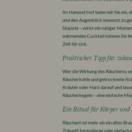
Im Hanusel Hof laden wir Sie ein, d
und den Augenblick bewusst zu gen
Skipiste – wirkt ein ruhiger Mome
wärmenden Cocktail können Sie Ihr
Zeit für sich.
Praktischer Tipp für zuhau
Wer die Wirkung des Räucherns sel
Räucherkohle und getrocknete Kräut
Kräuter oder Harz darauf und lass
Räucherkegeln – eine einfache Mögli
Ein Ritual für Körper und 
Räuchern ist mehr als ein altes Bra
Zukunft formulieren oder einfach 