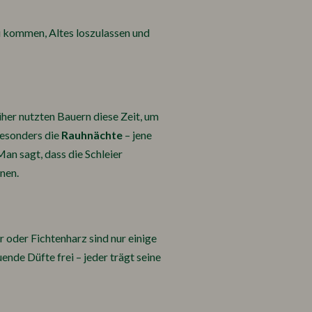
zu kommen, Altes loszulassen und
her nutzten Bauern diese Zeit, um
Besonders die
Rauhnächte
– jene
n sagt, dass die Schleier
nen.
r oder Fichtenharz sind nur einige
ende Düfte frei – jeder trägt seine