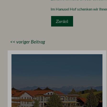
Im Hanusel Hof schenken wir Ihne
Zurück
<< voriger Beitrag