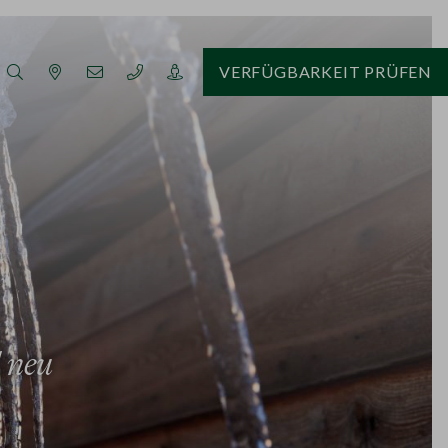
VERFÜGBARKEIT PRÜFEN
l neu