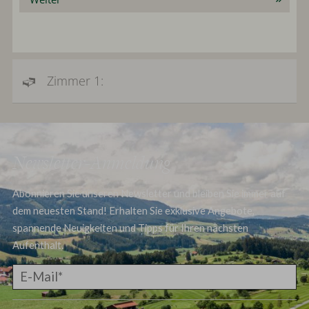
Zimmer 1:
Newsletter-Anmeldung
Abonnieren Sie unseren Newsletter und bleiben Sie immer auf
dem neuesten Stand! Erhalten Sie exklusive Angebote,
spannende Neuigkeiten und Tipps für Ihren nächsten
Aufenthalt.