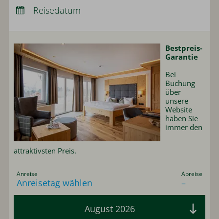
Abreise:
Reisedatum
keine Auswahl
Übernachtungen:
0
Bestpreis-
Garantie
Bei
Buchung
über
unsere
Website
haben Sie
immer den
attraktivsten
Preis.