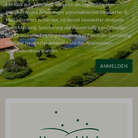
Mit Klick auf „Anmelden“ willige ich ein, regelmäßig über
Neuigkeiten und Aktionen per personalisiertem Newsletter (E-
Mail) informiert zu werden. Ich bin mit Newsletter-Analysen
durch Messung, Speicherung und Auswertung von Öffnungs-
und Klickraten in Empfängerprofilen zum Zweck der Gestaltung
künftiger Newsletter entsprechend den Abonnenten-
Interessen einverstanden.
ANMELDEN