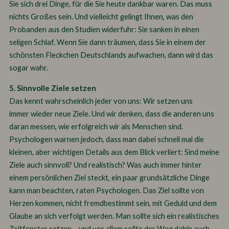
Sie sich drei Dinge, für die Sie heute dankbar waren. Das muss
nichts Großes sein. Und vielleicht gelingt Ihnen, was den
Probanden aus den Studien widerfuhr: Sie sanken in einen
seligen Schlaf. Wenn Sie dann träumen, dass Sie in einem der
schönsten Fleckchen Deutschlands aufwachen, dann wird das
sogar wahr.
5. Sinnvolle Ziele setzen
Das kennt wahrscheinlich jeder von uns: Wir setzen uns
immer wieder neue Ziele. Und wir denken, dass die anderen uns
daran messen, wie erfolgreich wir als Menschen sind.
Psychologen warnen jedoch, dass man dabei schnell mal die
kleinen, aber wichtigen Details aus dem Blick verliert: Sind meine
Ziele auch sinnvoll? Und realistisch? Was auch immer hinter
einem persönlichen Ziel steckt, ein paar grundsätzliche Dinge
kann man beachten, raten Psychologen. Das Ziel sollte von
Herzen kommen, nicht fremdbestimmt sein, mit Geduld und dem
Glaube an sich verfolgt werden. Man sollte sich ein realistisches
Zeitfenster setzen – und vor allem sollte der Weg dahin auch