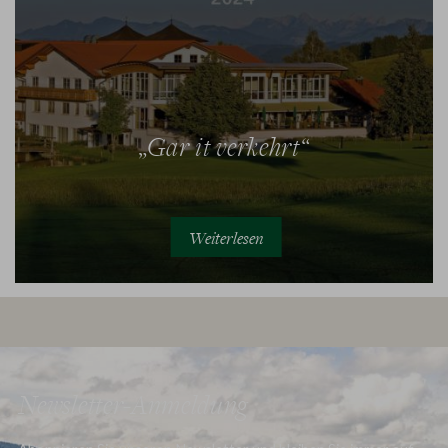
„Gar it verkehrt“
Weiterlesen
Newsletter-Anmeldung