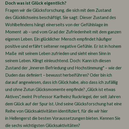
Doch was ist Glück eigentlich?
Fragen wir die Glücksforschung, die sich mit dem Zustand
des Glücklichseins beschäftigt. Sie sagt: Dieser Zustand des
Wohlbefindens hängt einerseits von der Gefühlslage im
Moment ab – und vom Grad der Zufriedenheit mit dem ganzen
eigenen Leben. Ein glücklicher Mensch empfindet häufiger
positive und erfährt seltener negative Gefühle. Er ist in hohem
Maße mit seinem Leben zufrieden und sieht einen Sinn in
seinem Leben. Klingt einleuchtend. Doch: Kann ich diesen
Zustand der „inneren Befriedung und Hochstimmung" – wie der
Duden das definiert – bewusst herbeiführen? Oder bin ich
darauf angewiesen, dass ich Glück habe, also dass ich zufällig
und ohne Zutun Glücksmomente empfinde? „Glück ist etwas
Aktives", meint Professor Karlheinz Ruckriegel, der seit Jahren
dem Glück auf der Spur ist. Und seine Glücksforschung hat eine
Reihe von Glücksaktivitäten identifiziert, für die wir hier
in Hellengerst die besten Voraussetzungen bieten. Kennen Sie
die sechs wichtigsten Glücksaktivitäten?