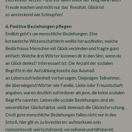
Freude machen und nicht nur das Resultat. Glück ist
so ansteckend wie Schnupfen!
6. Positive Beziehungen pflegen
Endlich geht's um menschliche Beziehungen. Eine
koreanische Wissenschaftlerin wollte herausfinden, welche
Bedürfnisse Menschen mit Glück verbinden und fragte ganz
einfach: Welche drei Wörter kommen dir in den Sinn, wenn du
an Glück denkst? Interessant ist: Die Anzahl der sozialen
Begriffe in der Aufzählung konnte das Ausmaß
an Lebenszufriedenheit vorhersagen. Diejenigen Teilnehmer,
die überwiegend Wörter wie Familie, Liebe oder Freundschaft
angaben, waren deutlich zufriedener als jene, die keine sozialen
Begriffe nannten. Liebevolle soziale Beziehungen sind ein
wesentlicher Glücksfaktor, weiß demnach die Glücksforschung.
Doch gute menschliche Beziehungen fallen nicht nur in den
Schoß, hier gilt es zu investieren: aufmerksam sein,
rücksichtsvoll, wertschätzend, verzeihend und hilfsbereit.