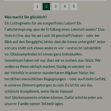
1
2
3
4
5
Was macht Sie glücklich?
Ein Lottogewinn für ein sorgenfreies Leben? Ein
Fallschirmsprung, also die Erfüllung eines Lebenstraumes? Das
Hole in One, das Sie am Loch 18 geschafft haben – oder der
Blick auf den Berggipfel, hinter dem die Sonne untergeht? Jeder
von uns stellt sich etwas anderes vor – und es ist tatsächlich
so: Glücksempfinden ist etwas ganz Individuelles.
Gemeinsam haben wir nur, dass wir es suchen, das Glück. Wir
wollen es Ihnen einfach machen, fündig zu werden: vor
der Hoteltür in unserer wunderbaren Allgäuer Natur, bei
herzlichen menschlichen Begegnungen – oder auch beim Gefühl,
in unseren Zimmern geborgen zu sein. Es ist für uns das
schönste Kompliment, wenn Sie im Hanusel
Hof Glücksmomente erleben können. Dafür möchte jeder aus
unserer Familie seinen Teil beitragen.