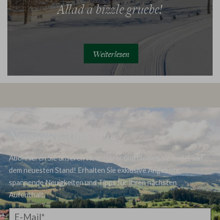
Allad a bizzle gruebe!
Weiterlesen
Newsletter-Anmeldung
Abonnieren Sie unseren Newsletter und bleiben Sie immer auf
dem neuesten Stand! Erhalten Sie exklusive Angebote,
spannende Neuigkeiten und Tipps für Ihren nächsten
Aufenthalt.