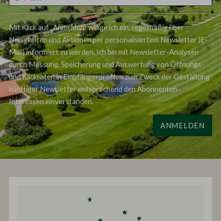
Mit Klick auf „Anmelden“ willige ich ein, regelmäßig über
Neuigkeiten und Aktionen per personalisiertem Newsletter (E-
Mail) informiert zu werden. Ich bin mit Newsletter-Analysen
durch Messung, Speicherung und Auswertung von Öffnungs-
und Klickraten in Empfängerprofilen zum Zweck der Gestaltung
künftiger Newsletter entsprechend den Abonnenten-
Interessen einverstanden.
ANMELDEN