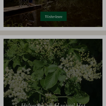
Weiterlesen
Holunder am Hanusel Hof