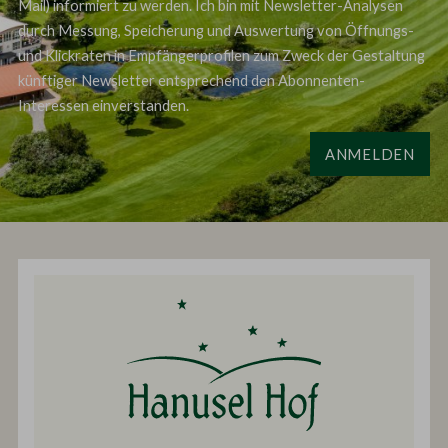
Mail) informiert zu werden. Ich bin mit Newsletter-Analysen
durch Messung, Speicherung und Auswertung von Öffnungs-
und Klickraten in Empfängerprofilen zum Zweck der Gestaltung
künftiger Newsletter entsprechend den Abonnenten-
Interessen einverstanden.
ANMELDEN