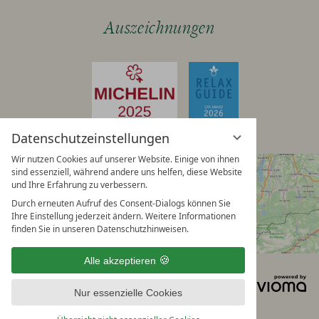
Auszeichnungen
Datenschutzeinstellungen
Wir nutzen Cookies auf unserer Website. Einige von ihnen
sind essenziell, während andere uns helfen, diese Website
und Ihre Erfahrung zu verbessern.
Durch erneuten Aufruf des Consent-Dialogs können Sie
Ihre Einstellung jederzeit ändern. Weitere Informationen
finden Sie in unseren Datenschutzhinweisen.
Alle akzeptieren
Impressum
Datenschutzhinweise
vi
Datenschutzeinstellungen
Sitemap
Nur essenzielle Cookies
G
AGB