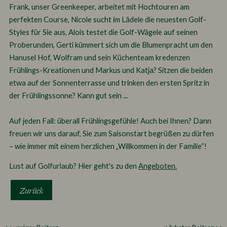
Frank, unser Greenkeeper, arbeitet mit Hochtouren am
perfekten Course, Nicole sucht im Lädele die neuesten Golf-
Styles für Sie aus, Alois testet die Golf-Wägele auf seinen
Proberunden, Gerti kümmert sich um die Blumenpracht um den
Hanusel Hof, Wolfram und sein Küchenteam kredenzen
Frühlings-Kreationen und Markus und Katja? Sitzen die beiden
etwa auf der Sonnenterrasse und trinken den ersten Spritz in
der Frühlingssonne? Kann gut sein ...
Auf jeden Fall: überall Frühlingsgefühle! Auch bei Ihnen? Dann
freuen wir uns darauf, Sie zum Saisonstart begrüßen zu dürfen
– wie immer mit einem herzlichen „Willkommen in der Familie“!
Lust auf Golfurlaub? Hier geht's zu den
Angeboten.
Zurück